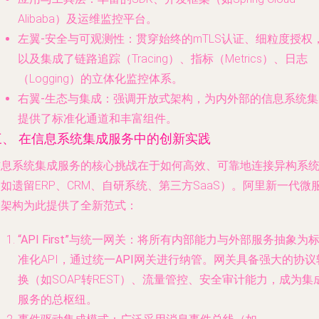
Alibaba）及运维监控平台。
左翼-安全与可观测性
：贯穿始终的mTLS认证、细粒度授权
以及集成了链路追踪（Tracing）、指标（Metrics）、日志
（Logging）的立体化监控体系。
右翼-生态与集成
：强调开放式架构，为内外部的信息系统集
提供了标准化通道和丰富组件。
三、 在信息系统集成服务中的创新实践
信息系统集成服务的核心挑战在于如何高效、可靠地连接异构系
如遗留ERP、CRM、自研系统、第三方SaaS）。阿里新一代微
务架构为此提供了全新范式：
“API First”与统一网关
：将所有内部能力与外部服务抽象为
准化API，通过
统一API网关
进行纳管。网关具备强大的协议
换（如SOAP转REST）、流量管控、安全审计能力，成为集
服务的总枢纽。