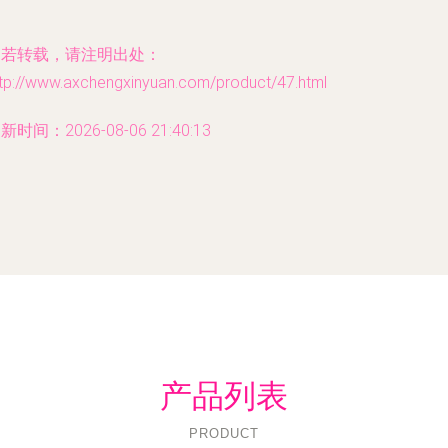
如若转载，请注明出处：
ttp://www.axchengxinyuan.com/product/47.html
新时间：2026-08-06 21:40:13
产品列表
PRODUCT