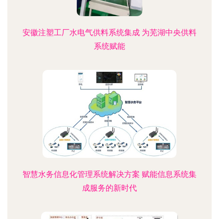
安徽注塑工厂水电气供料系统集成 为芜湖中央供料
系统赋能
智慧水务信息化管理系统解决方案 赋能信息系统集
成服务的新时代