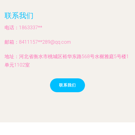
联系我们
电话：1863337**
邮箱：8411157**
289@qq.com
地址：河北省衡水市桃城区裕华东路568号水榭雅庭5号楼1
单元1102室
联系我们