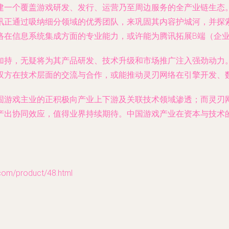
建一个覆盖游戏研发、发行、运营乃至周边服务的全产业链生态
讯正通过吸纳细分领域的优秀团队，来巩固其内容护城河，并探
络在信息系统集成方面的专业能力，或许能为腾讯拓展B端（企
加持，无疑将为其产品研发、技术升级和市场推广注入强劲动力
双方在技术层面的交流与合作，或能推动灵刃网络在引擎开发、
固游戏主业的正积极向产业上下游及关联技术领域渗透；而灵刃
产出协同效应，值得业界持续期待。中国游戏产业在资本与技术
/product/48.html