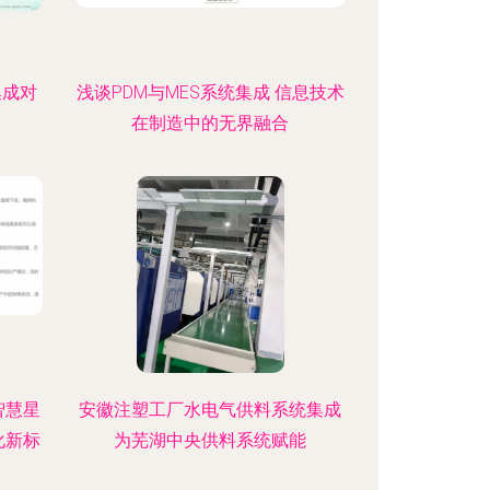
集成对
浅谈PDM与MES系统集成 信息技术
在制造中的无界融合
智慧星
安徽注塑工厂水电气供料系统集成
化新标
为芜湖中央供料系统赋能