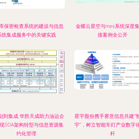
库保密检查系统的建设与信息
金蝶云星空与mes系统深度
系统集成服务中的关键实践
接案例全公开
划到集成 华胜天成助力油运企
星宇股份携手赛意信息共建“
现SOA架构转型与信息资源集
宇”，树立智能车灯产业数字
约化管理
杆