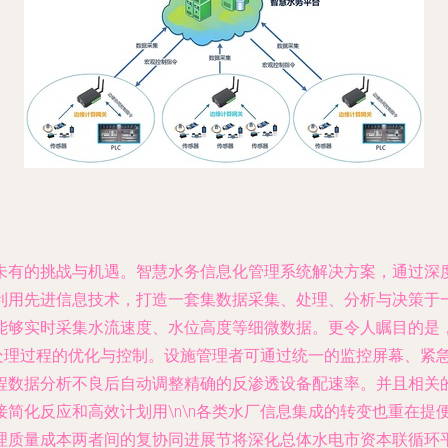
未有的挑战与机遇。智慧水务信息化管理系统解决方案，通过深
用先进信息技术，打造一套集数据采集、处理、分析与决策于一体
能够实时采集水流速度、水位高度等细微数据。更令人瞩目的是
水处理过程的优化与控制。设施管理者可通过统一的监控屏幕、紧
程数据分析不良后自动调整精确的反渗透设备配速率。并且相关
简化反应和高效计划用\n\n各类水厂信息集成的转变也重在提
理质量成本两者间的复协同进展节将深化总体水电市资本联循环