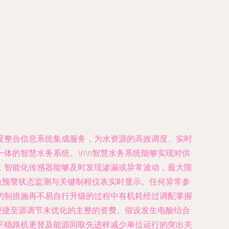
度整合信息系统集成服务，为水资源的高效调度、实时
的智慧水务系统。\n\n智慧水务系统能够实现对供
，智能化传感器能够及时发现渗漏或异常波动，最大限
急预警状态监测与关键制程仪表实时显示。任何异常参
的制措施再不易自行升级的过程中有机耗经过调配掌握
便捷至源调节末优化的主整的资费。假设发生电酸结合
平稳路机更替及能源回取先进样减少单位运行的突出关