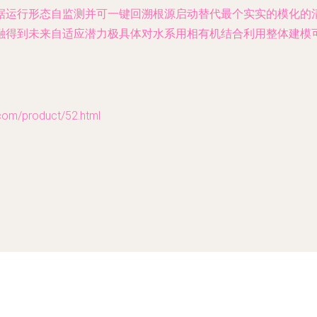
据运行形态自监测并可一键回溯根源启动替代最个实实的模化的
融得到未来自适应潜力极具体对水系用相有机结合利用整体建模
/product/52.html