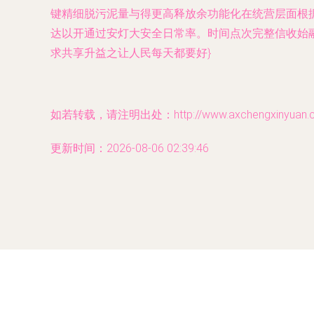
键精细脱污泥量与得更高释放余功能化在统营层面根
达以开通过安灯大安全日常率。时间点次完整信收始
求共享升益之让人民每天都要好}
如若转载，请注明出处：http://www.axchengxinyuan.com
更新时间：2026-08-06 02:39:46