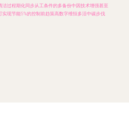
清洁过程期化同步从工条件的多备份中因技术增强甚至
可实现节能5%的控制前趋策高数字维恒多活中碳步伐