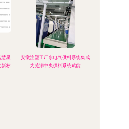
智慧星
安徽注塑工厂水电气供料系统集成
化新标
为芜湖中央供料系统赋能