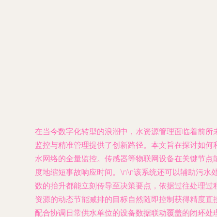
在当今数字化转型的浪潮中，水资源管理面临着前所
监控与精准管理提供了创新路径。本文旨在探讨如何利
水网络的全量监控。传感器等物联网设备在关键节点
度地缩短事故响应时间。\n\n该系统还可以辅助污
数的抬升都能立刻传导至决策要点，依据过往处理过
资源的动态节能减排的目标自然随即控制获得精度直接
配合协调日常供水单位的设备数据联动覆盖的闭环处