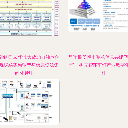
划到集成 华胜天成助力油运企
星宇股份携手赛意信息共建“
现SOA架构转型与信息资源集
宇”，树立智能车灯产业数字
约化管理
杆