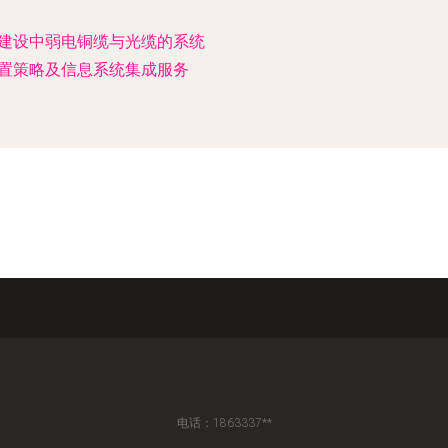
建设中弱电铜缆与光缆的系统
置策略及信息系统集成服务
电话：1863337**