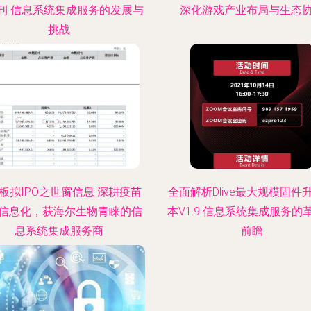
刊 信息系统集成服务的发展与
深化游戏产业布局与生态
挑战
板拟IPO之世窗信息 深耕疫苗
全面解析Dlive最大规模固件
信息化，获海尔生物青睐的信
本V1.9 信息系统集成服务的
息系统集成服务商
前瞻