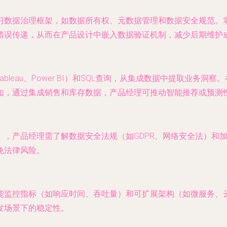
习数据治理框架，如数据所有权、元数据管理和数据安全规范。
错误传递，从而在产品设计中嵌入数据验证机制，减少后期维护
bleau、Power BI）和SQL查询，从集成数据中提取业务
如，通过集成销售和库存数据，产品经理可推动智能推荐或预测
），产品经理需了解数据安全法规（如GDPR、网络安全法）和
免法律风险。
能监控指标（如响应时间、吞吐量）和可扩展架构（如微服务、
发场景下的稳定性。